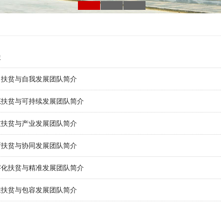
俊
力扶贫与自我发展团队简介
态扶贫与可持续发展团队简介
技扶贫与产业发展团队简介
新扶贫与协同发展团队简介
字化扶贫与精准发展团队简介
维扶贫与包容发展团队简介