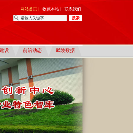
网站首页 |
收藏本站 |
联系我们
建设
前沿动态
武陵数据