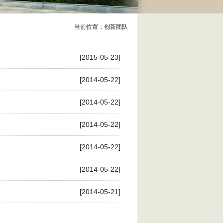
当前位置：创新团队
[2015-05-23]
[2014-05-22]
[2014-05-22]
[2014-05-22]
[2014-05-22]
[2014-05-22]
[2014-05-21]