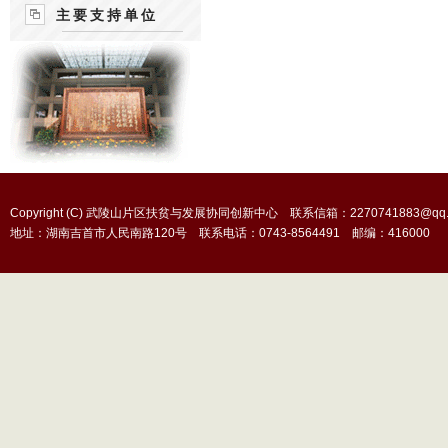
主要支持单位
Copyright (C) 武陵山片区扶贫与发展协同创新中心 联系信箱：2270741883@qq.
地址：湖南吉首市人民南路120号 联系电话：0743-8564491 邮编：416000