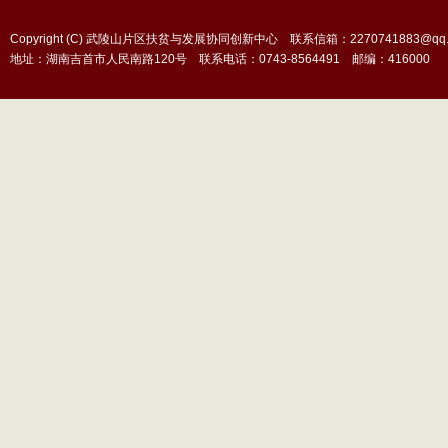
Copyright (C) 武陵山片区扶贫与发展协同创新中心 联系信箱：2270741883@qq.
地址：湖南吉首市人民南路120号 联系电话：0743-8564491 邮编：416000