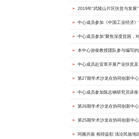
2019年“武陵山片区扶贫与发
中心成员参加《中国工业经济》
中心成员参加“聚焦深度贫困，
本中心游俊教授团队参与编写的
中心成员赴宜章开展产业扶贫及
第27期学术沙龙在协同创新中
中心成员参加陈志钢研究员讲座
第26期学术沙龙在协同创新中
第25期学术沙龙在协同创新中
同频共振 相得益彰 浅论民族