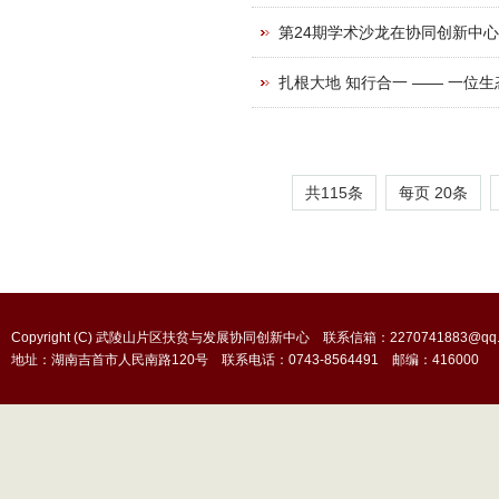
第24期学术沙龙在协同创新中
扎根大地 知行合一 —— 一位
共115条
每页
20
条
Copyright (C) 武陵山片区扶贫与发展协同创新中心 联系信箱：2270741883@qq.
地址：湖南吉首市人民南路120号 联系电话：0743-8564491 邮编：416000