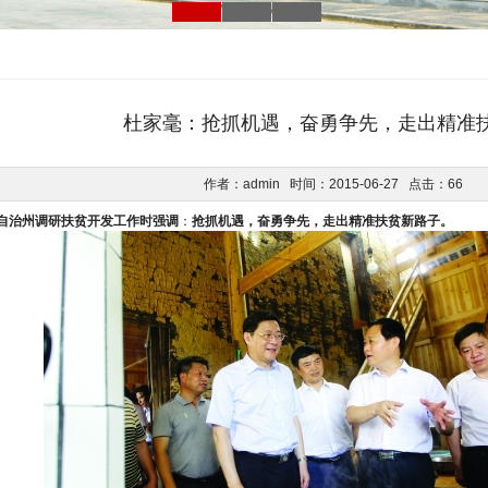
杜家毫：抢抓机遇，奋勇争先，走出精准
作者：admin 时间：2015-06-27 点击：
66
自治州调研扶贫开发工作时强调
：
抢抓机遇，奋勇争先，走出精准扶贫新路子。