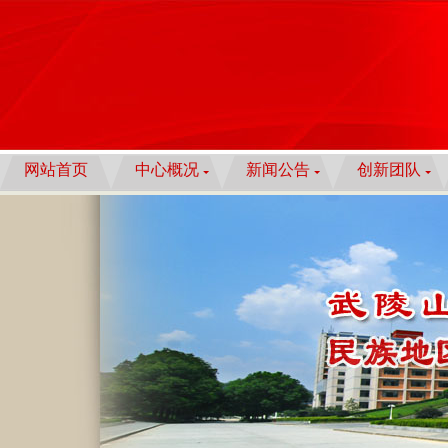
网站首页
中心概况
新闻公告
创新团队