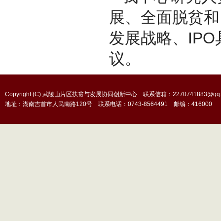
展、全面脱贫和
发展战略、IP
议。
Copyright (C) 武陵山片区扶贫与发展协同创新中心 联系信箱：2270741883@qq.
地址：湖南吉首市人民南路120号 联系电话：0743-8564491 邮编：416000