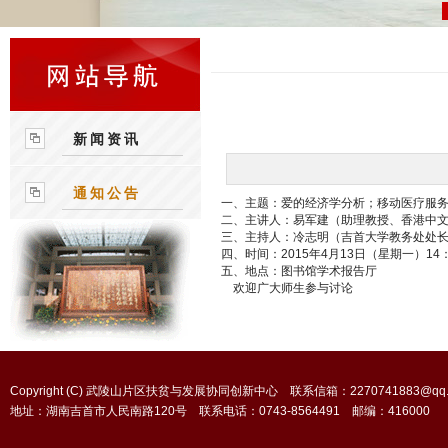
新闻资讯
通知公告
一、主题：爱的经济学分析；移动医疗服
二、主讲人：易军建（助理教授、香港中
三、主持人：冷志明（吉首大学教务处处
四、时间：2015年4月13日（星期一）14：
五、地点：图书馆学术报告厅
欢迎广大师生参与讨论
Copyright (C) 武陵山片区扶贫与发展协同创新中心 联系信箱：2270741883@qq.
地址：湖南吉首市人民南路120号 联系电话：0743-8564491 邮编：416000